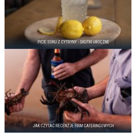
PICIE SOKU Z CYTRYNY - SKUTKI UBOCZNE
JAK CZYTAĆ RECENZJE FIRM CATERINGOWYCH