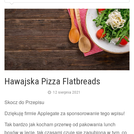
Hawajska Pizza Flatbreads
12 sierpnia 2021
Skocz do Przepisu
Dziękuję firmie Applegate za sponsorowanie tego wpisu!
Tak bardzo jak kocham przerwę od pakowania lunch
boxów w lecie, tak czasami czuję się zagubiona w tym, co