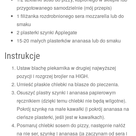
przygotowanego samodzielnie (mój przepis)
1 filiżanka rozdrobnionego sera mozzarella lub do
smaku
2 plasterki szynki Applegate
15-20 małych plasterków ananasa lub do smaku
Instrukcje
Ustaw blachę piekarnika w drugiej najwyższej
pozycji i rozgrzej brojler na HIGH.
Umieść płaskie chlebki na blasze do pieczenia.
Osuszyć plastry szynki i ananasa papierowym
ręcznikiem (dzięki temu chlebki nie będą wilgotne).
Pokrój szynkę na małe kawałki (i pokrój ananasa na
cieńsze plasterki, jeśli jest w kawałkach).
Posmaruj chlebki sosem do pizzy, następnie nałóż
na nie ser, szynkę i ananasa (ja zaczynam od sera i