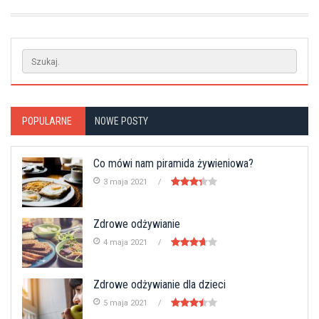
POPULARNE
NOWE POSTY
Co mówi nam piramida żywieniowa?
3 maja 2021
Zdrowe odżywianie
4 maja 2021
Zdrowe odżywianie dla dzieci
5 maja 2021