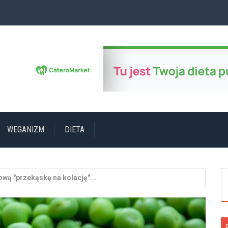
WEGANIZM
DIETA
wą "przekąskę na kolację"...