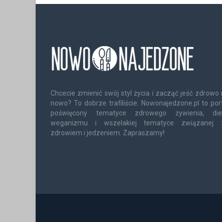
Chcecie zmienić swój styl życia i zacząć jeść zdrowo
nowo? To dobrze trafiliście. Nowonajedzone.pl to por
poświęcony tematyce zdrowego żywienia, diet
weganizmu i wszelakiej tematyce związanej 
zdrowiem i jedzeniem. Zapraszamy!