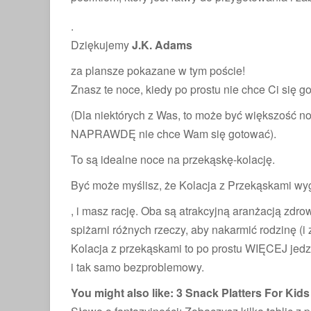
.
Dziękujemy
J.K. Adams
za plansze pokazane w tym poście!
Znasz te noce, kiedy po prostu nie chce Ci się 
(Dla niektórych z Was, to może być większość n
NAPRAWDĘ nie chce Wam się gotować).
To są idealne noce na przekąskę-kolację.
Być może myślisz, że Kolacja z Przekąskami w
, i masz rację. Oba są atrakcyjną aranżacją zdr
spiżarni różnych rzeczy, aby nakarmić rodzinę (
Kolacja z przekąskami to po prostu WIĘCEJ jedzen
i tak samo bezproblemowy.
You might also like: 3 Snack Platters For Kids