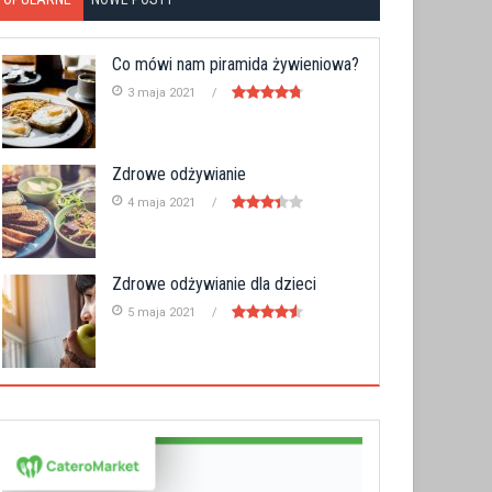
Co mówi nam piramida żywieniowa?
3 maja 2021
Zdrowe odżywianie
4 maja 2021
Zdrowe odżywianie dla dzieci
5 maja 2021