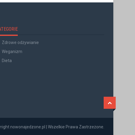
ATEGORIE
Zdrowe odżywianie
Weganizm
Dieta
right nowonajedzone.pl | Wszelkie Prawa Zastrzeżone.