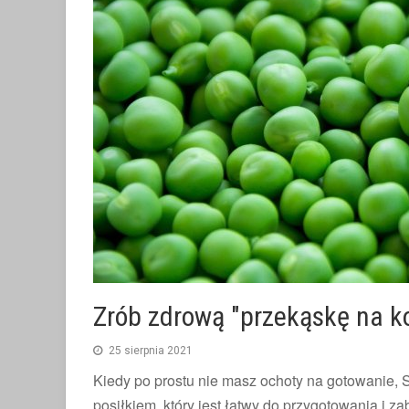
Zrób zdrową "przekąskę na ko
25 sierpnia 2021
Kiedy po prostu nie masz ochoty na gotowanie, 
posiłkiem, który jest łatwy do przygotowania i z