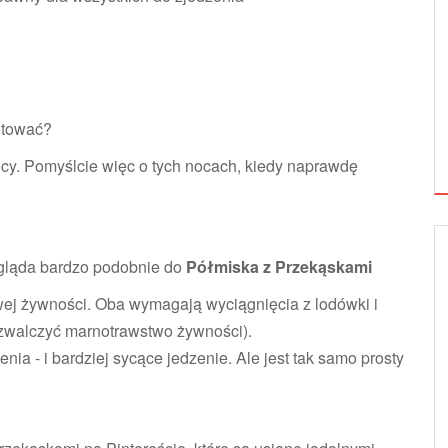
gotować?
ocy. Pomyślcie więc o tych nocach, kiedy naprawdę
ygląda bardzo podobnie do
Półmiska z Przekąskami
owej żywności. Oba wymagają wyciągnięcia z lodówki i
i zwalczyć marnotrawstwo żywności).
ia - i bardziej sycące jedzenie. Ale jest tak samo prosty