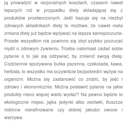
ją prowadzić w racjonalnych kosztach, czasami nawet
lepszych niż w przypadku diety składającej się z
produktów przetworzonych. Jeśli bazuje się na niezbyt
zdrowych składnikach diety to możliwe, że nawet mała
zmiana diety już będzie wpływać na lepsze samopoczucie.
Przede wszystkim nie powinno się zbyt szybko porzucać
myśli o zdrowym żywieniu. Trzeba natomiast zadać sobie
pytanie o to jak się odżywiać, by zmienić swoją dietę.
Codziennie spożywana bułka pszenna, czekolada, kawa,
herbata, to wszystko ma oczywiście bezpośredni wpływ na
organizm. Można się zastanowić co zrobić, by jeść i
zdrowo i ekonomicznie. Można postawić pytanie na jakie
produkty nieco więcej warto wydać? Na pewno będzie to
ekologiczne mięso, jajka jedynki albo zerówki, tłuszcze
roślinne nierafinowane czy dobrej jakości owoce i
warzywa.