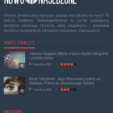
Chcecie zmienić swój styl życia i zacząć jeść zdrowo na nowo? To
dobrze trafiliście. Nowonajedzone.pl to portal poświęcony
tematyce zdrowego żywienia, diety, weganizmu i wszelakiej
tematyce związanej ze zdrowiem i jedzeniem. Zapraszamy!
WARTO ZOBACZYĆ
Vaneeta Sequeira Mehta zrzuca zbędne kilogramy
i zmienia siebie
2 grudnia 2021
Bycie Salmanem: Jego fitnessowa podróż od
chudego Prema do umięśnionego Sultana
1 grudnia 2021
KATEGORIE