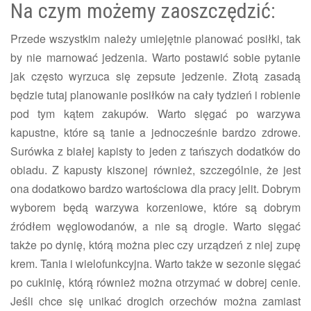
Na czym możemy zaoszczędzić:
Przede wszystkim należy umiejętnie planować posiłki, tak
by nie marnować jedzenia. Warto postawić sobie pytanie
jak często wyrzuca się zepsute jedzenie. Złotą zasadą
będzie tutaj planowanie posiłków na cały tydzień i robienie
pod tym kątem zakupów. Warto sięgać po warzywa
kapustne, które są tanie a jednocześnie bardzo zdrowe.
Surówka z białej kapisty to jeden z tańszych dodatków do
obiadu. Z kapusty kiszonej również, szczególnie, że jest
ona dodatkowo bardzo wartościowa dla pracy jelit. Dobrym
wyborem będą warzywa korzeniowe, które są dobrym
źródłem węglowodanów, a nie są drogie. Warto sięgać
także po dynię, którą można piec czy urządzeń z niej zupę
krem. Tania i wielofunkcyjna. Warto także w sezonie sięgać
po cukinię, którą również można otrzymać w dobrej cenie.
Jeśli chce się unikać drogich orzechów można zamiast