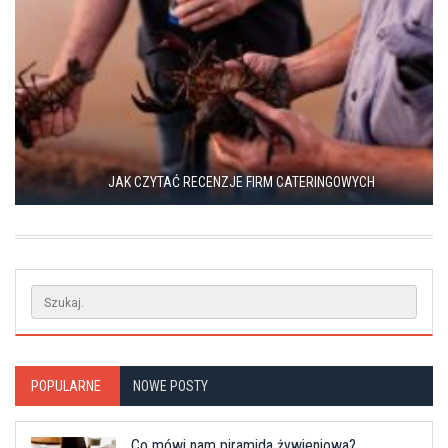
JAK CZYTAĆ RECENZJE FIRM CATERINGOWYCH
POPULARNE
NOWE POSTY
Co mówi nam piramida żywieniowa?