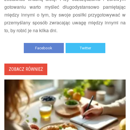
gotowaniu warto myśleć długodystansowo pamiętając
między innymi o tym, by swoje posiłki przygotowywać w
przemyślany sposób zwracając uwagę między innymi na
to, by robić je na kilka dni.
Facebook
Twitter
ZOBACZ RÓWNIEŻ