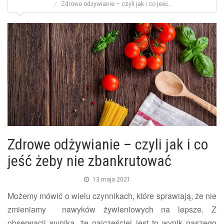
Zdrowe odżywianie – czyli jak i co jeść...
Zdrowe odżywianie – czyli jak i co
jeść żeby nie zbankrutować
13 maja 2021
Możemy mówić o wielu czynnikach, które sprawiają, że nie
zmieniamy nawyków żywieniowych na lepsze. Z
obserwacji wynika, że najczęściej jest to wynik naszego