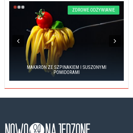
E
ZDROWE ODŻYWIANIE
MAKARON ZE SZPINAKIEM I SUSZONYMI
POMIDORAMI
T