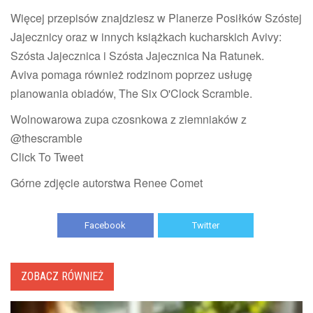
Więcej przepisów znajdziesz w Planerze Posiłków Szóstej
Jajecznicy oraz w innych książkach kucharskich Avivy:
Szósta Jajecznica i Szósta Jajecznica Na Ratunek.
Aviva pomaga również rodzinom poprzez usługę
planowania obiadów, The Six O'Clock Scramble.
Wolnowarowa zupa czosnkowa z ziemniaków z
@thescramble
Click To Tweet
Górne zdjęcie autorstwa Renee Comet
Facebook
Twitter
ZOBACZ RÓWNIEŻ