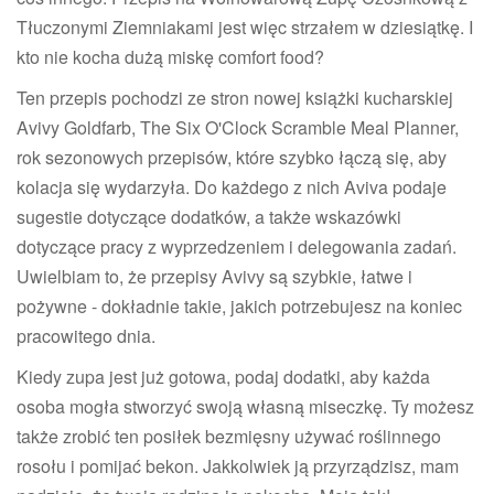
Tłuczonymi Ziemniakami jest więc strzałem w dziesiątkę. I
kto nie kocha dużą miskę comfort food?
Ten przepis pochodzi ze stron nowej książki kucharskiej
Avivy Goldfarb, The Six O'Clock Scramble Meal Planner,
rok sezonowych przepisów, które szybko łączą się, aby
kolacja się wydarzyła. Do każdego z nich Aviva podaje
sugestie dotyczące dodatków, a także wskazówki
dotyczące pracy z wyprzedzeniem i delegowania zadań.
Uwielbiam to, że przepisy Avivy są szybkie, łatwe i
pożywne - dokładnie takie, jakich potrzebujesz na koniec
pracowitego dnia.
Kiedy zupa jest już gotowa, podaj dodatki, aby każda
osoba mogła stworzyć swoją własną miseczkę. Ty możesz
także zrobić ten posiłek bezmięsny używać roślinnego
rosołu i pomijać bekon. Jakkolwiek ją przyrządzisz, mam