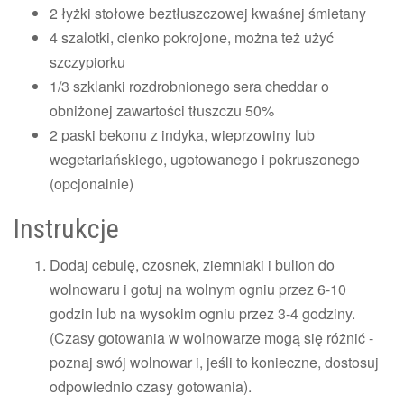
2 łyżki stołowe beztłuszczowej kwaśnej śmietany
4 szalotki, cienko pokrojone, można też użyć
szczypiorku
1/3 szklanki rozdrobnionego sera cheddar o
obniżonej zawartości tłuszczu 50%
2 paski bekonu z indyka, wieprzowiny lub
wegetariańskiego, ugotowanego i pokruszonego
(opcjonalnie)
Instrukcje
Dodaj cebulę, czosnek, ziemniaki i bulion do
wolnowaru i gotuj na wolnym ogniu przez 6-10
godzin lub na wysokim ogniu przez 3-4 godziny.
(Czasy gotowania w wolnowarze mogą się różnić -
poznaj swój wolnowar i, jeśli to konieczne, dostosuj
odpowiednio czasy gotowania).