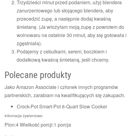
Trzydzieści minut przed podaniem, użyj blendera
zanurzeniowego lub stojącego blendera, aby
przecedzić zupę, a następnie dodaj kwaśną
śmietanę. (Ja włożyłam moją zupę z powrotem do
wolnowaru na ostatnie 30 minut, aby się gotowała i
zgęstniała).
Podajemy z cebulkami, serem, boczkiem i
dodatkową kwaśną śmietaną, jeśli chcemy.
Polecane produkty
Jako Amazon Associate i członek innych programów
partnerskich, zarabiam na kwalifikujących się zakupach.
Crock-Pot Smart-Pot 6-Quart Slow Cooker
Informacje żywieniowe:
Plon:
4
Wielkość porcji:
1 porcja