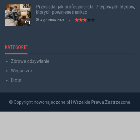
Przysiadaj jak profesjonalista: 7 typowych błędów,
których powinieneś unikać
4 grudnia 2021
KATEGORIE
Zdrowe odżywianie
Weganizm
Dieta
© Copyright nowonajedzone.pl | Wszelkie Prawa Zastrzeżone.