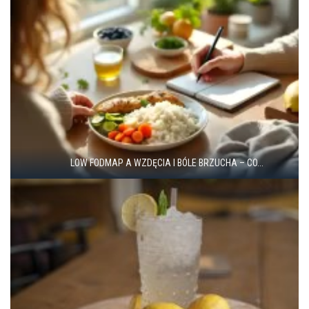
LOW FODMAP A WZDĘCIA I BÓLE BRZUCHA – CO...