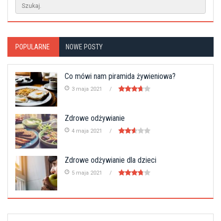
POPULARNE
NOWE POSTY
Co mówi nam piramida żywieniowa?
3 maja 2021
Zdrowe odżywianie
4 maja 2021
Zdrowe odżywianie dla dzieci
5 maja 2021